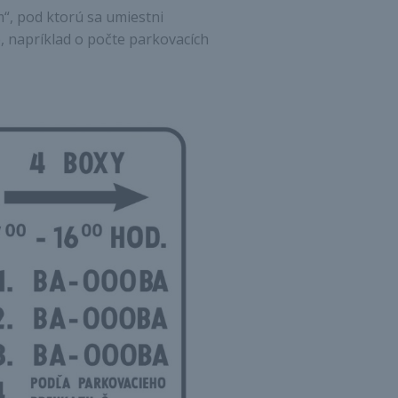
m“, pod ktorú sa umiestni
, napríklad o počte parkovacích