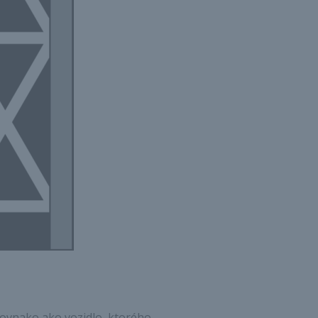
ovnako ako vozidlo, ktorého