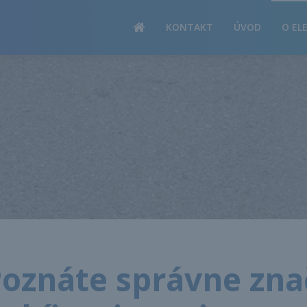
PRODUKTY
KONTAKT
ÚVOD
O EL
oznáte správne zna