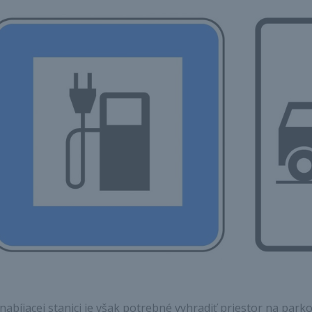
 nabíjacej stanici je však potrebné vyhradiť priestor na park