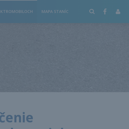
EKTROMOBILOCH
MAPA STANÍC
čenie