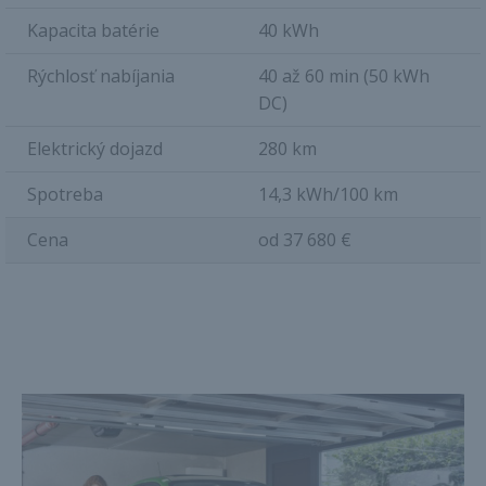
Kapacita batérie
40 kWh
Rýchlosť nabíjania
40 až 60 min (50 kWh
DC)
Elektrický dojazd
280 km
Spotreba
14,3 kWh/100 km
Cena
od 37 680 €