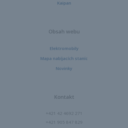
Kaipan
Obsah webu
Elektromobily
Mapa nabíjacích staníc
Novinky
Kontakt
+421 42 4692 271
+421 905 847 829