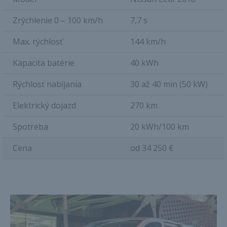
Zrýchlenie 0 – 100 km/h
7,7 s
Max. rýchlosť
144 km/h
Kapacita batérie
40 kWh
Rýchlosť nabíjania
30 až 40 min (50 kW)
Elektrický dojazd
270 km
Spotreba
20 kWh/100 km
Cena
od 34 250 €