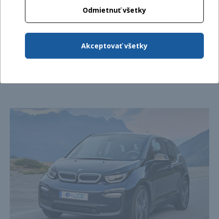
Odmietnuť všetky
Spotreba
11,7 kWh/100 km
Cena
od 21 900 €
Akceptovať všetky