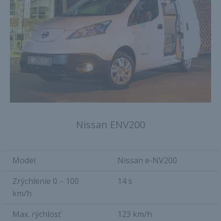
Nissan ENV200
Model
Nissan e-NV200
Zrýchlenie 0 – 100
14 s
km/h
Max. rýchlosť
123 km/h