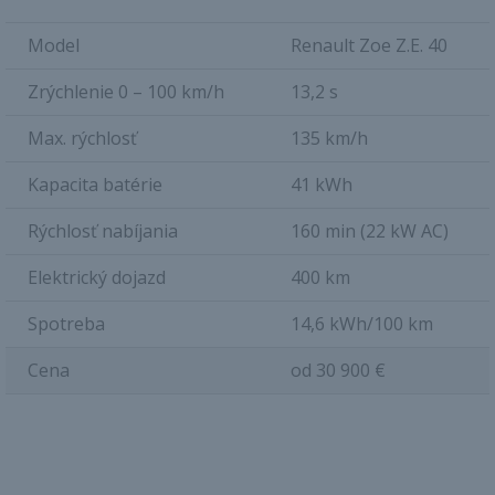
Model
Renault Zoe Z.E. 40
Zrýchlenie 0 – 100 km/h
13,2 s
Max. rýchlosť
135 km/h
Kapacita batérie
41 kWh
Rýchlosť nabíjania
160 min (22 kW AC)
Elektrický dojazd
400 km
Spotreba
14,6 kWh/100 km
Cena
od 30 900 €