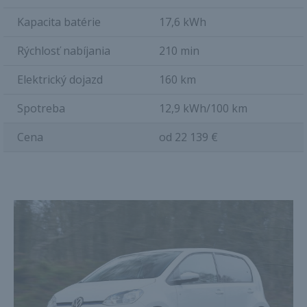
Kapacita batérie
17,6 kWh
Rýchlosť nabíjania
210 min
Elektrický dojazd
160 km
Spotreba
12,9 kWh/100 km
Cena
od 22 139 €