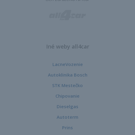
Iné weby all4car
LacneVozenie
Autoklinika Bosch
STK Mestečko
Chipovanie
Dieselgas
Autoterm
Prins