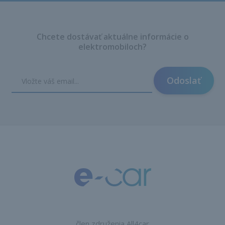
Chcete dostávať aktuálne informácie o
elektromobiloch?
Odoslať
člen združenia All4car