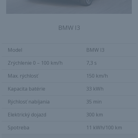
BMW I3
Model
BMW I3
Zrýchlenie 0 – 100 km/h
7,3 s
Max. rýchlosť
150 km/h
Kapacita batérie
33 kWh
Rýchlosť nabíjania
35 min
Elektrický dojazd
300 km
Spotreba
11 kWh/100 km