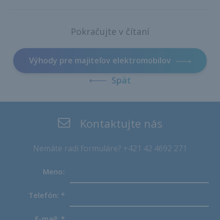
Pokračujte v čítaní
Výhody pre majiteľov elektromobilov
Späť
Kontaktujte nás
Nemáte radi formuláre? +421 42 4692 271
Meno:
Telefón:
*
E-mail:
*