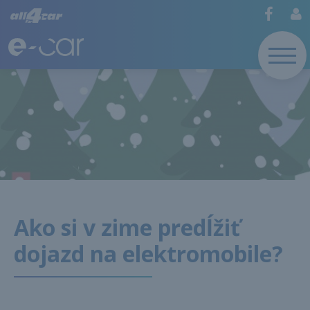
Ako si v zime predĺžiť
dojazd na elektromobile?