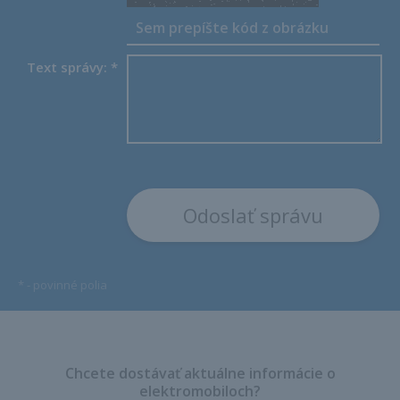
Text správy:
*
*
- povinné polia
Chcete dostávať aktuálne informácie o
elektromobiloch?