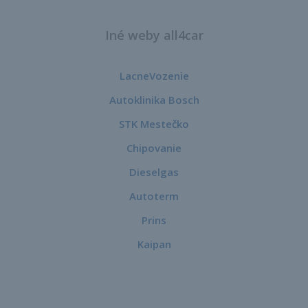
Iné weby all4car
LacneVozenie
Autoklinika Bosch
STK Mestečko
Chipovanie
Dieselgas
Autoterm
Prins
Kaipan