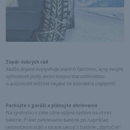
Zopár dobrých rád
Keďže dojazd ovplyvňuje viacero faktorov, aj vy svojím
spôsobom jazdy alebo svojou starostlivosťou
o automobil môžete nejaké tie kilometre ovplyvniť.
Parkujte v garáži a plánujte ohrievanie
Na spotrebu v zime silne vplýva systém na ohrev
batérie. Práve zahrievanie batérie po napríklad
celonočnom státí v mraze ukrojí z batérie „zbytočne“