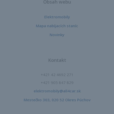
Obsah webu
Elektromobily
Mapa nabíjacích staníc
Novinky
Kontakt
+421 42 4692 271
+421 905 847 829
elektromobily@all4car.sk​
Mestečko 303, 020 52 Okres Púchov