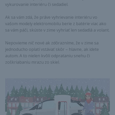
vykurovanie interiéru či sedadiel.
Ak sa vám zdá, že práve vyhrievanie interiéru vo
vašom modely elektromobilu berie z batérie viac ako
sa vám páči, skúste v zime vyhriať len sedadlá a volant.
Nepovieme nič nové ak zdôrazníme, že v zime sa
jednoducho oplatí vstávať skôr – hlavne, ak idete
autom. A to nielen kvôli odprataniu snehu či
zoškriabaniu mrazu zo skiel.