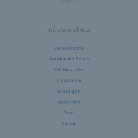
Iné weby all4car
LacneVozenie
Autoklinika Bosch
STK Mestečko
Chipovanie
Dieselgas
Autoterm
Prins
Kaipan