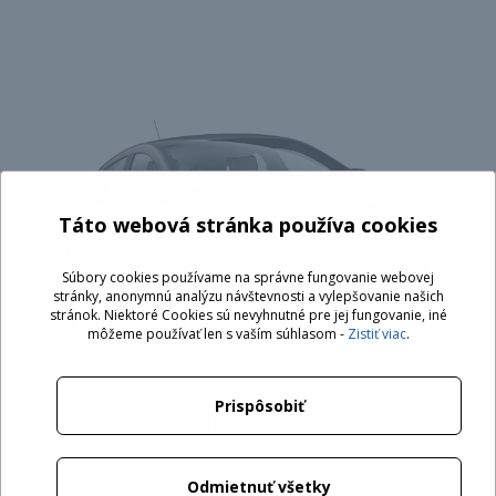
Táto webová stránka používa cookies
Súbory cookies používame na správne fungovanie webovej
stránky, anonymnú analýzu návštevnosti a vylepšovanie našich
stránok. Niektoré Cookies sú nevyhnutné pre jej fungovanie, iné
môžeme používať len s vaším súhlasom -
Zistiť viac
.
Prispôsobiť
Renault Zoe 2017
Odmietnuť všetky
Type 2 - (62196-2) - 16A