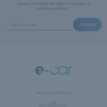
Chcete dostávať aktuálne informácie o
elektromobiloch?
Odoslať
člen združenia All4car