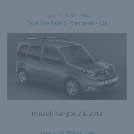
Type 1 - J1772 - 16A
Type 1 to Type 2 - Mennekes - 16A
Renault Kangoo Z.E. 2013
Type 2 - (62196-2) - 16A