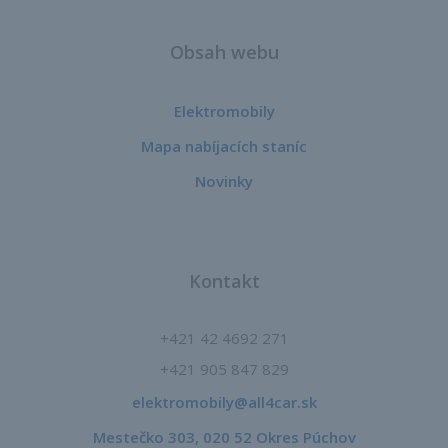
Obsah webu
Elektromobily
Mapa nabíjacích staníc
Novinky
Kontakt
+421 42 4692 271
+421 905 847 829
elektromobily@all4car.sk​
Mestečko 303, 020 52 Okres Púchov