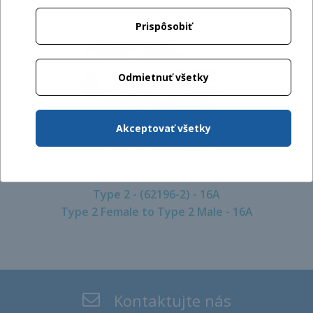
Prispôsobiť
Odmietnuť všetky
Akceptovať všetky
Mercedes GLE550e
Type 2 - (62196-2) - 16A
Type 2 Female to Type 2 Male - 16A
Kontaktujte nás