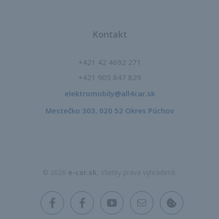
Kontakt
+421 42 4692 271
+421 905 847 829
elektromobily@all4car.sk​
Mestečko 303, 020 52 Okres Púchov
© 2026
e-car.sk
, Všetky práva vyhradené.