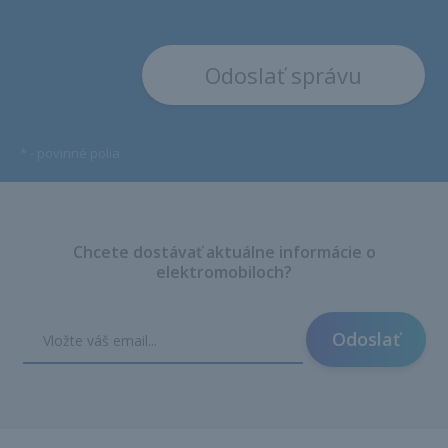
*
- povinné polia
Chcete dostávať aktuálne informácie o
elektromobiloch?
Odoslať