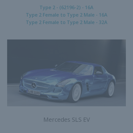
Type 2 - (62196-2) - 16A
Type 2 Female to Type 2 Male - 16A
Type 2 Female to Type 2 Male - 32A
Mercedes SLS EV