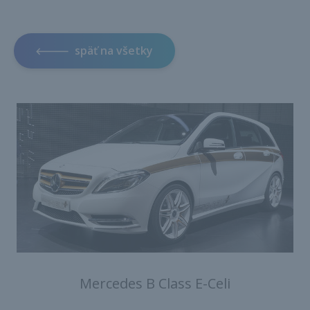
späť na všetky
Mercedes B Class E-Celi