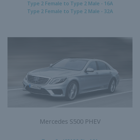
Type 2 Female to Type 2 Male - 16A
Type 2 Female to Type 2 Male - 32A
Mercedes S500 PHEV