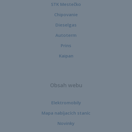
STK Mestečko
Chipovanie
Dieselgas
Autoterm
Prins
Kaipan
Obsah webu
Elektromobily
Mapa nabíjacích staníc
Novinky