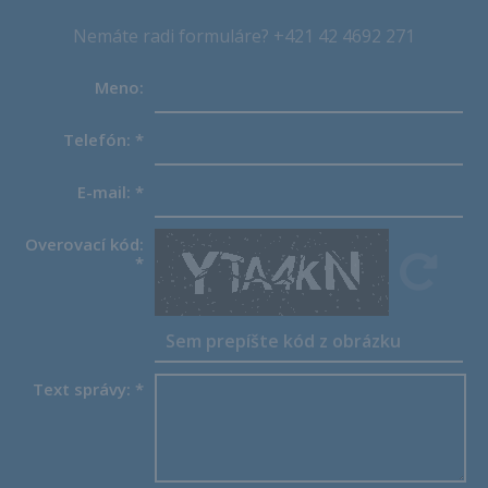
Nemáte radi formuláre? +421 42 4692 271
Meno:
Telefón:
*
E-mail:
*
Overovací kód:
*
Text správy:
*