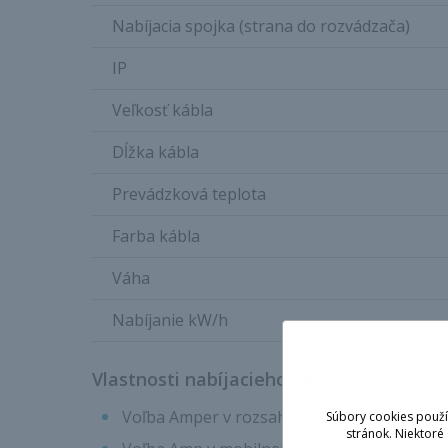
Nabíjacia spojka (strana do rozvádzača)
IP
Veľkosť kábla
Dĺžka kábla
Prevádzková teplota
Farba kábla
Váha
Nabíjanie kW/h
Vlastnosti nabíjacieho kábla:
Voľba Amper v rozsahu (6A -16A) počas nab
Súbory cookies použí
stránok. Niektoré