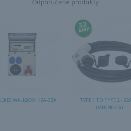
Odporúčané produkty
EKES WALLBOX- 16A-32A
TYPE 1 TO TYPE 2 - 3
(MENNEKES)