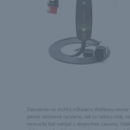
Zabudnite na zložitú inštaláciu Wallboxu doma 
pevne ukotvené na stene, tak so sebou vždy, 
nemusíte báť nabíjať z akejkoľvek zásuvky. Vďak