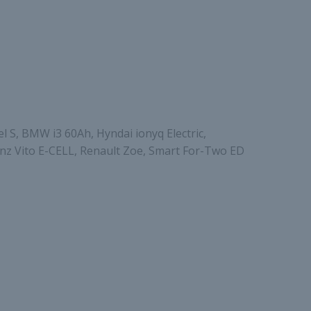
l S, BMW i3 60Ah, Hyndai ionyq Electric,
nz Vito E-CELL, Renault Zoe, Smart For-Two ED