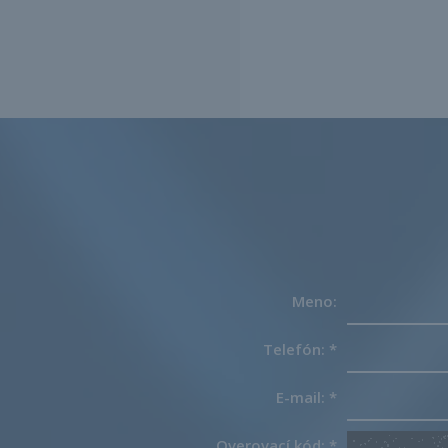
Meno:
Telefón:
*
E-mail:
*
Overovací kód:
*