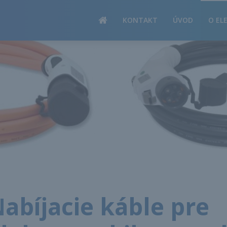
PRODUKTY
KONTAKT
ÚVOD
O EL
abíjacie káble pre