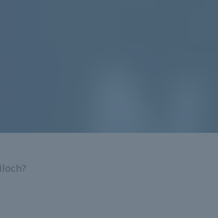
iloch?