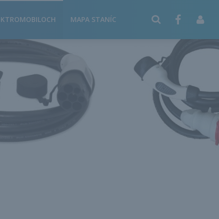
EKTROMOBILOCH
MAPA STANÍC