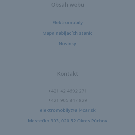
Obsah webu
Elektromobily
Mapa nabíjacích staníc
Novinky
Kontakt
+421 42 4692 271
+421 905 847 829
elektromobily@all4car.sk​
Mestečko 303, 020 52 Okres Púchov