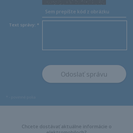
Text správy:
*
*
- povinné polia
Chcete dostávať aktuálne informácie o
elektromobiloch?