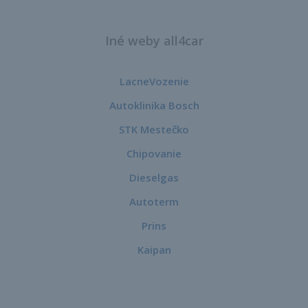
Iné weby all4car
LacneVozenie
Autoklinika Bosch
STK Mestečko
Chipovanie
Dieselgas
Autoterm
Prins
Kaipan