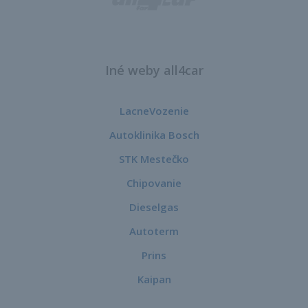
Iné weby all4car
LacneVozenie
Autoklinika Bosch
STK Mestečko
Chipovanie
Dieselgas
Autoterm
Prins
Kaipan