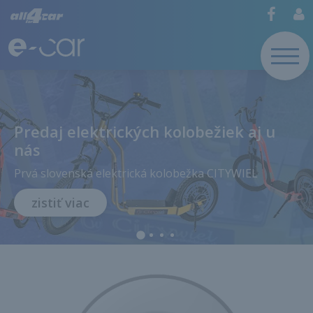
Predaj elektrických kolobežiek aj u
nás
Prvá slovenská elektrická kolobežka CITYWIEL
zistiť viac