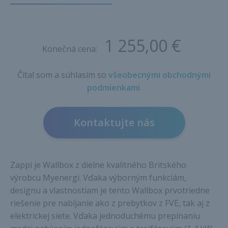
1 255,00 €
Konečná cena:
Čítal som a súhlasím so
všeobecnými obchodnými
podmienkami
.
Kontaktujte nás
Zappi je Wallbox z dielne kvalitného Britského
výrobcu Myenergi. Vďaka výborným funkciám,
designu a vlastnostiam je tento Wallbox prvotriedne
riešenie pre nabíjanie ako z prebytkov z FVE, tak aj z
elektrickej siete. Vďaka jednoduchému prepínaniu