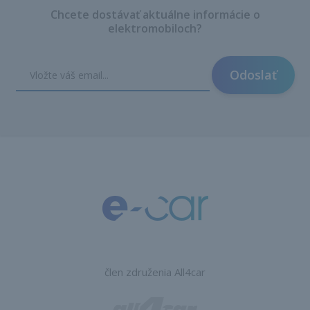
Chcete dostávať aktuálne informácie o
elektromobiloch?
Odoslať
člen združenia All4car