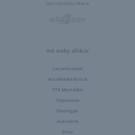
člen združenia All4car
Iné weby all4car
LacneVozenie
Autoklinika Bosch
STK Mestečko
Chipovanie
Dieselgas
Autoterm
Prins