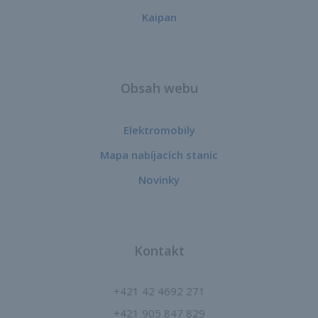
Kaipan
Obsah webu
Elektromobily
Mapa nabíjacích staníc
Novinky
Kontakt
+421 42 4692 271
+421 905 847 829