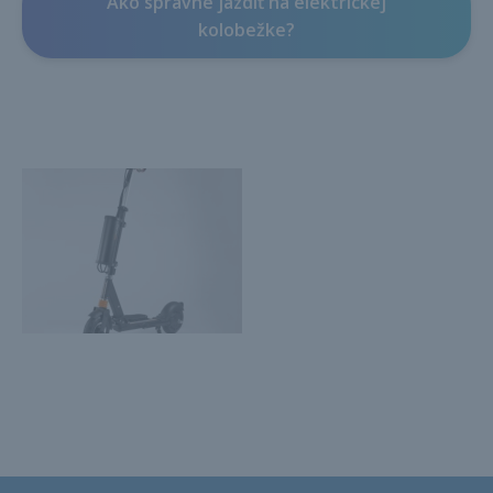
Ako správne jazdiť na elektrickej
kolobežke?