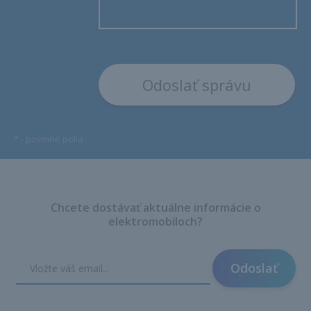
*
- povinné polia
Chcete dostávať aktuálne informácie o
elektromobiloch?
Odoslať