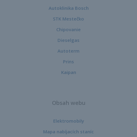
Autoklinika Bosch
STK Mestečko
Chipovanie
Dieselgas
Autoterm
Prins
Kaipan
Obsah webu
Elektromobily
Mapa nabíjacích staníc