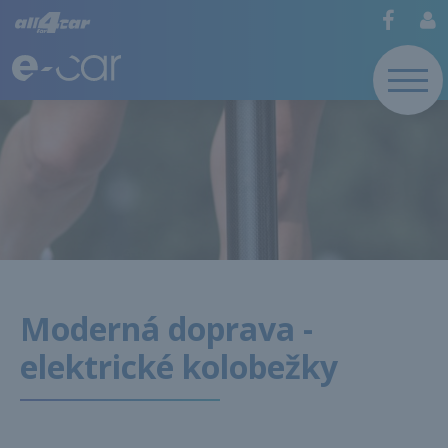
Moderná doprava -
elektrické kolobežky