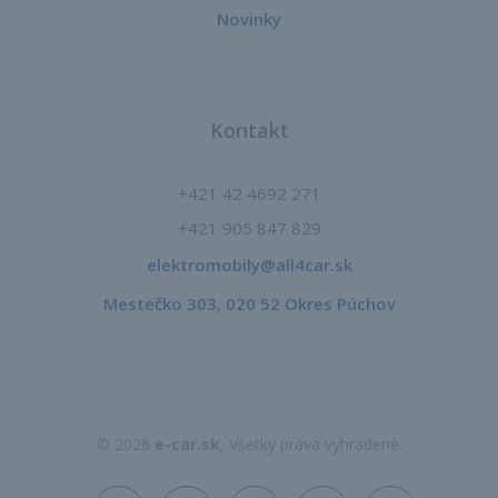
Novinky
Kontakt
+421 42 4692 271
+421 905 847 829
elektromobily@all4car.sk​
Mestečko 303, 020 52 Okres Púchov
© 2026
e-car.sk
, Všetky práva vyhradené.