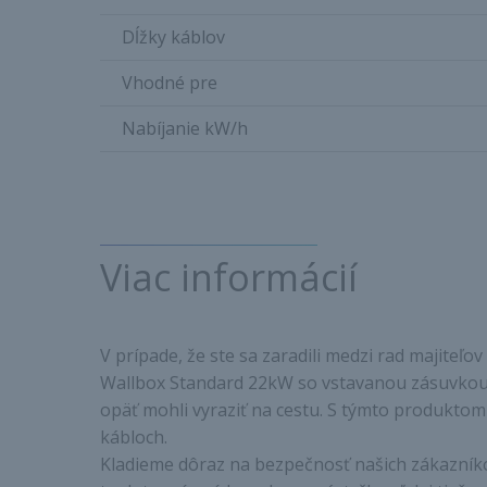
Dĺžky káblov
Vhodné pre
Nabíjanie kW/h
Viac informácií
V prípade, že ste sa zaradili medzi rad majite
Wallbox Standard 22kW so vstavanou zásuvkou 
opäť mohli vyraziť na cestu. S týmto produktom
kábloch.
Kladieme dôraz na bezpečnosť našich zákazníkov