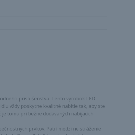
 vhodného príslušenstva. Tento výrobok LED
 vždy poskytne kvalitné nabitie tak, aby ste
ž je tomu pri bežne dodávaných nabíjacích
pečnostných prvkov. Patrí medzi ne stráženie