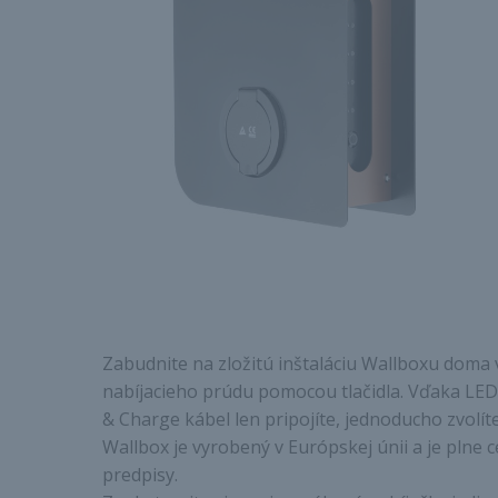
Zabudnite na zložitú inštaláciu Wallboxu doma 
nabíjacieho prúdu pomocou tlačidla. Vďaka LED 
& Charge kábel len pripojíte, jednoducho zvolít
Wallbox je vyrobený v Európskej únii a je pln
predpisy.