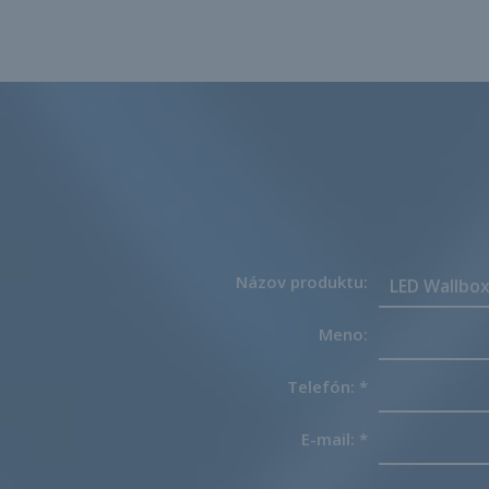
Názov produktu:
Meno:
Telefón:
*
E-mail:
*