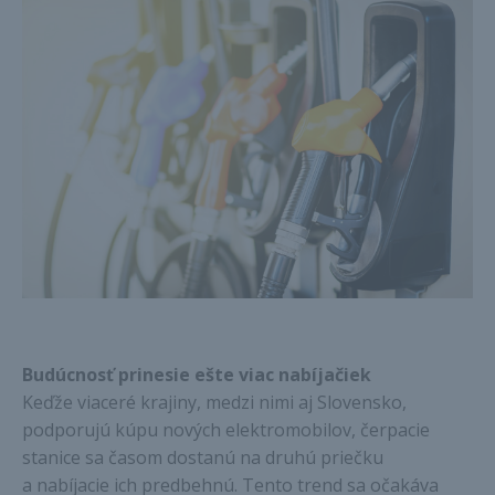
Budúcnosť prinesie ešte viac nabíjačiek
Keďže viaceré krajiny, medzi nimi aj Slovensko,
podporujú kúpu nových elektromobilov, čerpacie
stanice sa časom dostanú na druhú priečku
a nabíjacie ich predbehnú. Tento trend sa očakáva