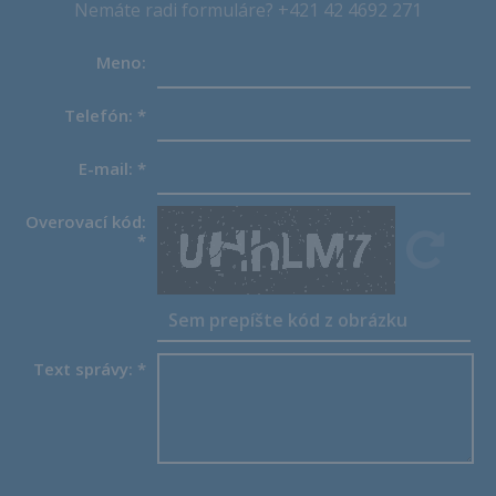
Nemáte radi formuláre? +421 42 4692 271
Meno:
Telefón:
*
E-mail:
*
Overovací kód:
*
Text správy:
*