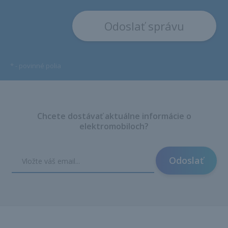
*
- povinné polia
Chcete dostávať aktuálne informácie o
elektromobiloch?
Odoslať