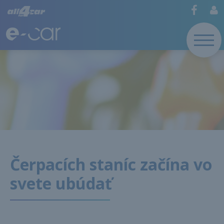
Čerpacích staníc začína vo
svete ubúdať