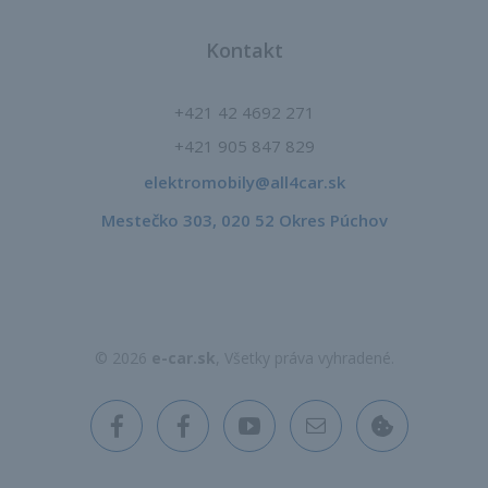
Kontakt
+421 42 4692 271
+421 905 847 829
elektromobily@all4car.sk​
Mestečko 303, 020 52 Okres Púchov
© 2026
e-car.sk
, Všetky práva vyhradené.