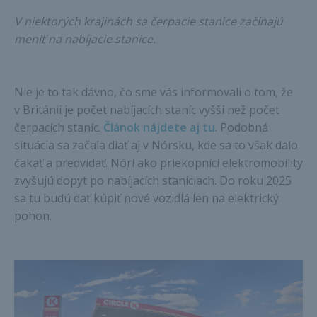
V niektorých krajinách sa čerpacie stanice začínajú
meniť na nabíjacie stanice.
Nie je to tak dávno, čo sme vás informovali o tom, že
v Británii je počet nabíjacích staníc vyšší než počet
čerpacích staníc.
Článok nájdete aj tu
. Podobná
situácia sa začala diať aj v Nórsku, kde sa to však dalo
čakať a predvídať. Nóri ako priekopníci elektromobility
zvyšujú dopyt po nabíjacích staniciach. Do roku 2025
sa tu budú dať kúpiť nové vozidlá len na elektrický
pohon.